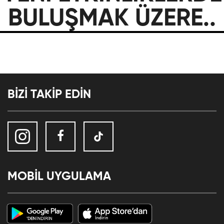
BULUŞMAK ÜZERE..
BİZİ TAKİP EDİN
MOBİL UYGULAMA