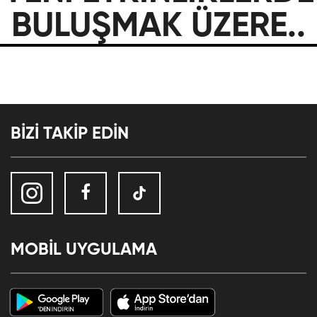
BULUŞMAK ÜZERE..
BİZİ TAKİP EDİN
MOBİL UYGULAMA