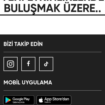
BULUŞMAK ÜZERE..
BİZİ TAKİP EDİN
MOBİL UYGULAMA