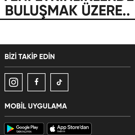
BULUŞMAK ÜZERE..
BİZİ TAKİP EDİN
MOBİL UYGULAMA