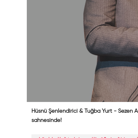
Hüsnü Şenlendirici & Tuğba Yurt - Sezen Ak
sahnesinde!