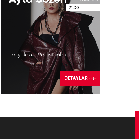
Cumartesi
21:00
Jolly Joker Vadistanbul
DETAYLAR