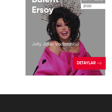
Cuma
21:00
Ersoy
Jolly Joker Vadistanbul
DETAYLAR