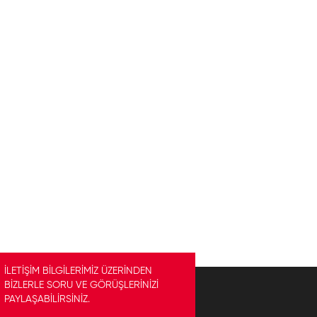
İLETİŞİM BİLGİLERİMİZ ÜZERİNDEN
BİZLERLE SORU VE GÖRÜŞLERİNİZİ
PAYLAŞABİLİRSİNİZ.