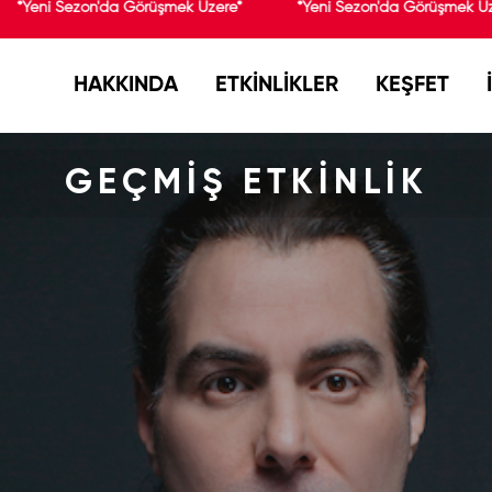
*Yeni Sezon'da Görüşmek Üzere*
*Yeni Sezon'da Görüşmek Üze
HAKKINDA
ETKİNLİKLER
KEŞFET
GEÇMİŞ ETKİNLİK