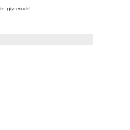
oker gişelerinde!