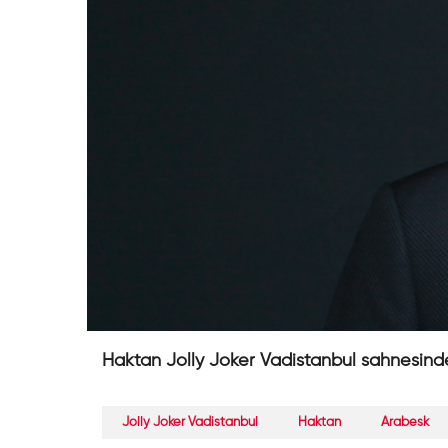
Haktan Jolly Joker Vadistanbul sahnesind
Jolly Joker Vadistanbul
Haktan
Arabesk