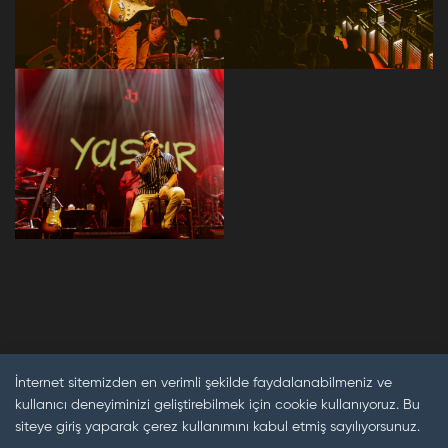
İnternet sitemizden en verimli şekilde faydalanabilmeniz ve
kullanıcı deneyiminizi geliştirebilmek için cookie kullanıyoruz. Bu
siteye giriş yaparak çerez kullanımını kabul etmiş sayılıyorsunuz.