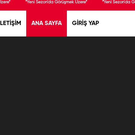
zere*
*Yeni Sezon'da Görüşmek Üzere*
*Yeni Sezon'da G
İLETİŞİM
ANA SAYFA
GİRİŞ YAP