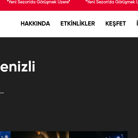
*Yeni Sezon'da Görüşmek Üzere*
*Yeni Sezon'da Görüşmek Ü
HAKKINDA
ETKİNLİKLER
KEŞFET
enizli
..