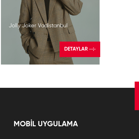
Jolly Joker Vadistanbul
DETAYLAR
MOBİL UYGULAMA