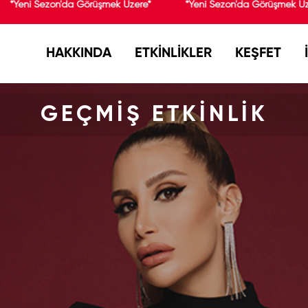
*Yeni Sezon'da Görüşmek Üzere*
*Yeni Sezon'da Görüşmek Üze
HAKKINDA
ETKİNLİKLER
KEŞFET
GEÇMİŞ ETKİNLİK