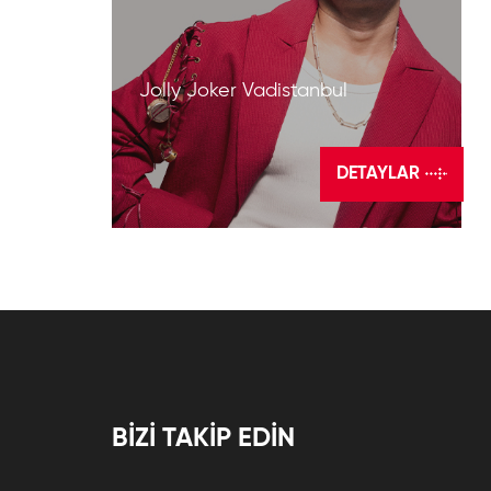
Jolly Joker Vadistanbul
DETAYLAR
BİZİ TAKİP EDİN