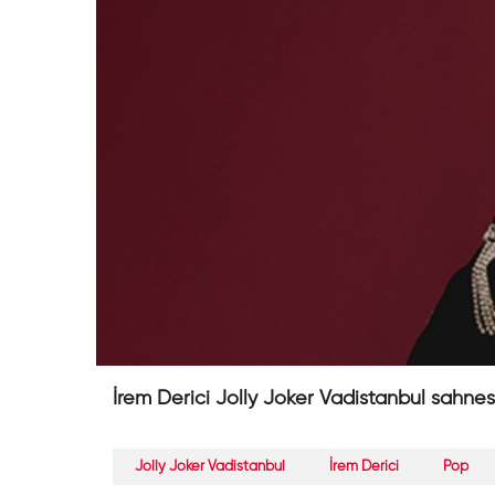
İrem Derici Jolly Joker Vadistanbul sahnes
Jolly Joker Vadistanbul
İrem Derici
Pop