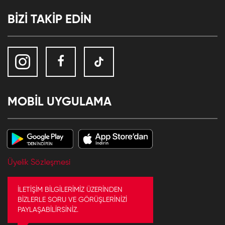
BİZİ TAKİP EDİN
MOBİL UYGULAMA
Üyelik Sözleşmesi
İLETİŞİM BİLGİLERİMİZ ÜZERİNDEN
BİZLERLE SORU VE GÖRÜŞLERİNİZİ
PAYLAŞABİLİRSİNİZ.