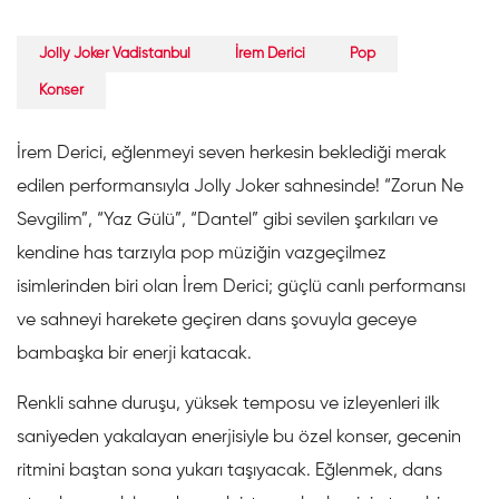
Jolly Joker Vadistanbul
İrem Derici
Pop
Konser
İrem Derici, eğlenmeyi seven herkesin beklediği merak
edilen performansıyla Jolly Joker sahnesinde! “Zorun Ne
Sevgilim”, “Yaz Gülü”, “Dantel” gibi sevilen şarkıları ve
kendine has tarzıyla pop müziğin vazgeçilmez
isimlerinden biri olan İrem Derici; güçlü canlı performansı
ve sahneyi harekete geçiren dans şovuyla geceye
bambaşka bir enerji katacak.
Renkli sahne duruşu, yüksek temposu ve izleyenleri ilk
saniyeden yakalayan enerjisiyle bu özel konser, gecenin
ritmini baştan sona yukarı taşıyacak. Eğlenmek, dans