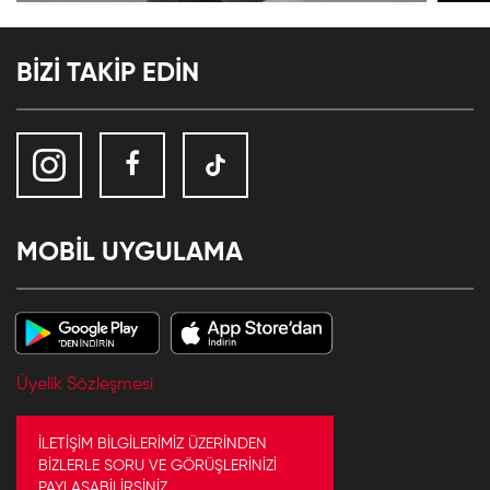
BİZİ TAKİP EDİN
MOBİL UYGULAMA
Üyelik Sözleşmesi
İLETİŞİM BİLGİLERİMİZ ÜZERİNDEN
BİZLERLE SORU VE GÖRÜŞLERİNİZİ
PAYLAŞABİLİRSİNİZ.