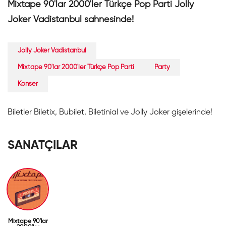
Mixtape 90'lar 2000'ler Türkçe Pop Parti Jolly
Joker Vadistanbul sahnesinde!
Jolly Joker Vadistanbul
Mixtape 90'lar 2000'ler Türkçe Pop Parti
Party
Konser
Biletler Biletix, Bubilet, Biletinial ve Jolly Joker gişelerinde!
SANATÇILAR
Mixtape 90'lar