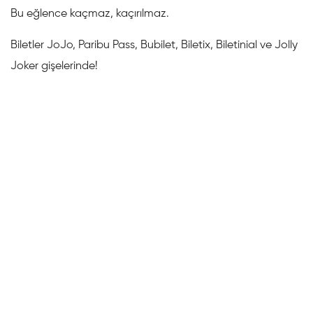
Bu eğlence kaçmaz, kaçırılmaz.
Biletler JoJo, Paribu Pass, Bubilet, Biletix, Biletinial ve Jolly
Joker gişelerinde!