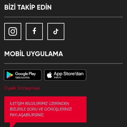
BİZİ TAKİP EDİN
MOBİL UYGULAMA
Üyelik Sözleşmesi
İLETİŞİM BİLGİLERİMİZ ÜZERİNDEN
BİZLERLE SORU VE GÖRÜŞLERİNİZİ
PAYLAŞABİLİRSİNİZ.