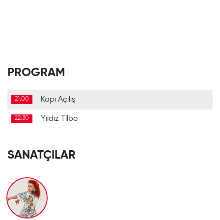
PROGRAM
Kapı Açılış
21:00
Yıldız Tilbe
22:30
SANATÇILAR